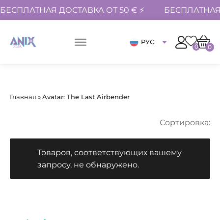
БЕСПЛАТНАЯ ДОСТАВКА ОТ 50 € ⚡
БЕСПЛАТНАЯ 
РУС
0
0
Главная
»
Avatar: The Last Airbender
Сортировка:
Товаров, соответствующих вашему
запросу, не обнаружено.