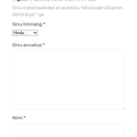
Sinu e-postiaadressi ei avaldata.
Nõutavad väljad on
tähistatud
*
-ga
Sinu hinnang
*
Sinu arvustus
*
Nimi
*