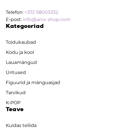
Telefon:
+372 58005332
E-post:
info@anix-shop.com
Kategooriad
Toidukaubad
Kodu ja kool
Lauamängud
Üritused
Figuurid ja mänguasjad
Tarvikud
K-POP
Teave
Kuidas tellida