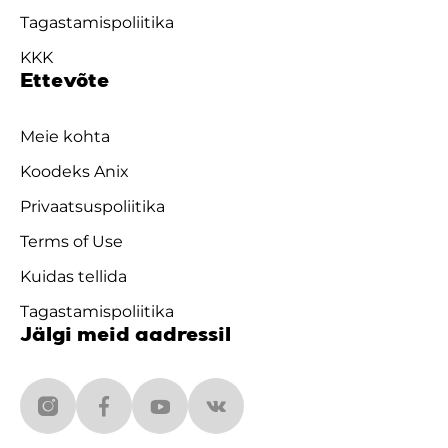
Tagastamispoliitika
KKK
Ettevõte
Meie kohta
Koodeks Anix
Privaatsuspoliitika
Terms of Use
Kuidas tellida
Tagastamispoliitika
Jälgi meid aadressil