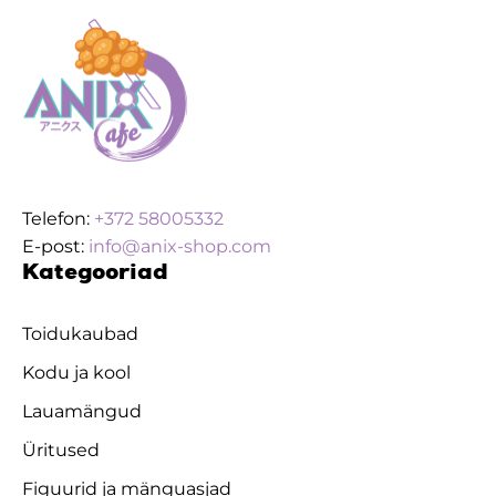
Telefon:
+372 58005332
E-post:
info@anix-shop.com
Kategooriad
Toidukaubad
Kodu ja kool
Lauamängud
Üritused
Figuurid ja mänguasjad