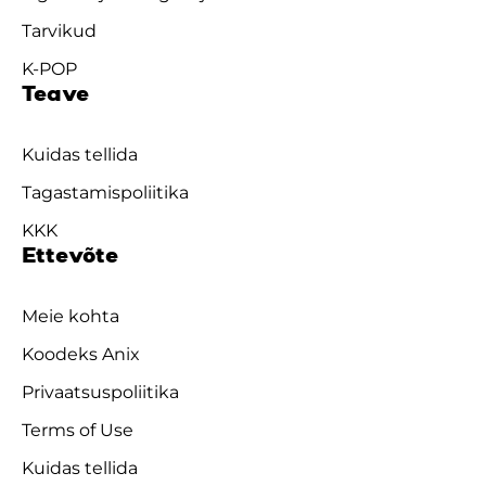
Tarvikud
K-POP
Teave
Kuidas tellida
Tagastamispoliitika
KKK
Ettevõte
Meie kohta
Koodeks Anix
Privaatsuspoliitika
Terms of Use
Kuidas tellida