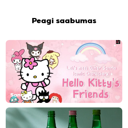
Peagi saabumas
Sanrio