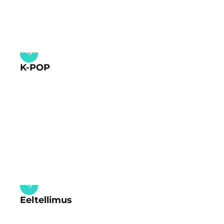
K-POP
Eeltellimus