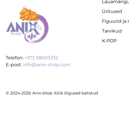
Lauamäng
Üritused
Figuurid ja
Tarvikud
K-POP
Telefon:
+372 58005332
E-post:
info@anix-shop.com
© 2024-2026 Anix-shop. Kõik õigused kaitstud