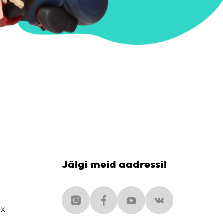
Jälgi meid aadressil
ix