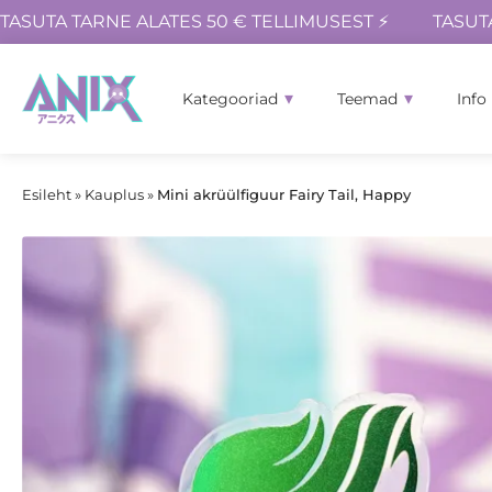
TASUTA TARNE ALATES 50 € TELLIMUSEST ⚡
TASUT
Kategooriad
Teemad
Info
Esileht
»
Kauplus
»
Mini akrüülfiguur Fairy Tail, Happy