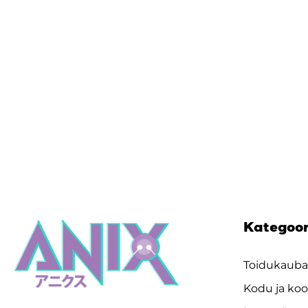
Kategoo
Toidukaub
Kodu ja koo