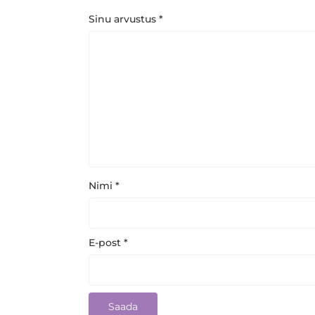
Sinu arvustus
*
Nimi
*
E-post
*