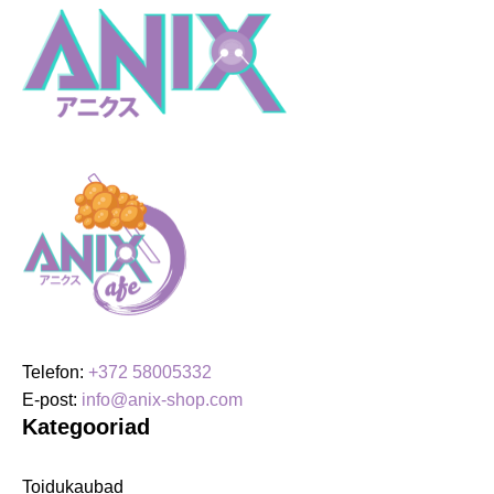
Telefon:
+372 58005332
E-post:
info@anix-shop.com
Kategooriad
Toidukaubad