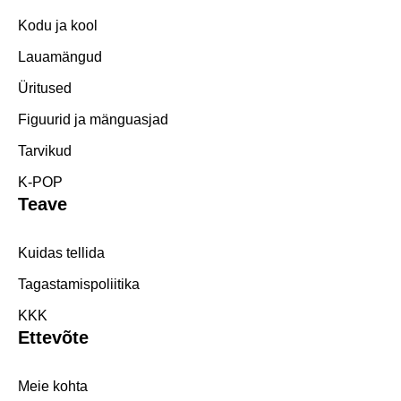
Kodu ja kool
Lauamängud
Üritused
Figuurid ja mänguasjad
Tarvikud
K-POP
Teave
Kuidas tellida
Tagastamispoliitika
KKK
Ettevõte
Meie kohta