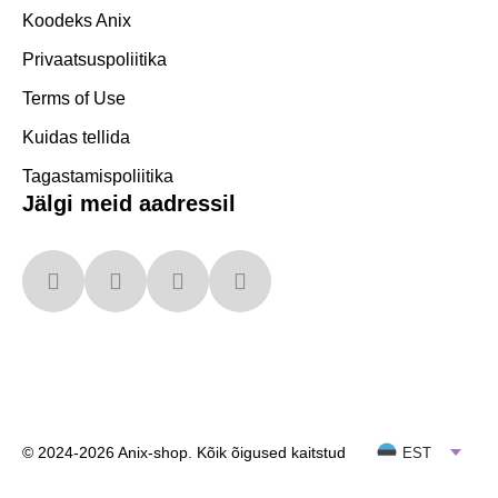
Koodeks Anix
Privaatsuspoliitika
Terms of Use
Kuidas tellida
Tagastamispoliitika
Jälgi meid aadressil
© 2024-2026 Anix-shop. Kõik õigused kaitstud
EST