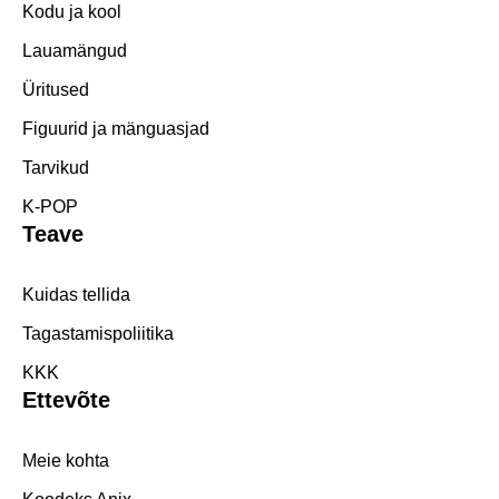
Kodu ja kool
Lauamängud
Üritused
Figuurid ja mänguasjad
Tarvikud
K-POP
Teave
Kuidas tellida
Tagastamispoliitika
KKK
Ettevõte
Meie kohta