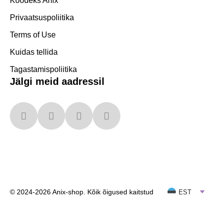
Koodeks Anix
Privaatsuspoliitika
Terms of Use
Kuidas tellida
Tagastamispoliitika
Jälgi meid aadressil
© 2024-2026 Anix-shop. Kõik õigused kaitstud
EST