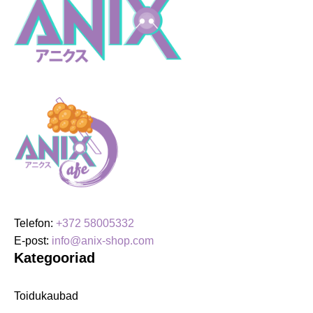
Telefon:
+372 58005332
E-post:
info@anix-shop.com
Kategooriad
Toidukaubad