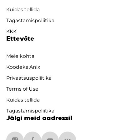
Kuidas tellida
Tagastamispoliitika
KKK
Ettevõte
Meie kohta
Koodeks Anix
Privaatsuspoliitika
Terms of Use
Kuidas tellida
Tagastamispoliitika
Jälgi meid aadressil