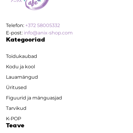
Telefon:
+372 58005332
E-post:
info@anix-shop.com
Kategooriad
Toidukaubad
Kodu ja kool
Lauamängud
Üritused
Figuurid ja mänguasjad
Tarvikud
K-POP
Teave