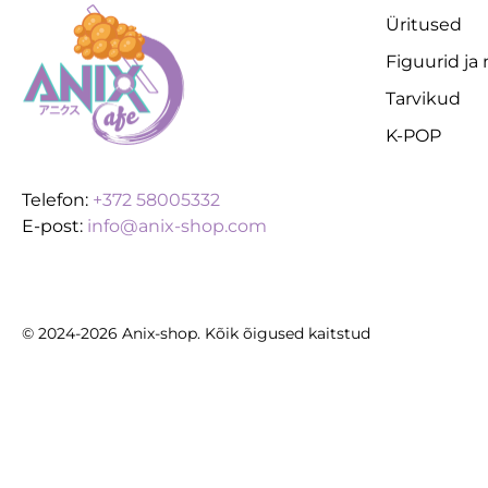
Üritused
Figuurid ja
Tarvikud
K-POP
Telefon:
+372 58005332
E-post:
info@anix-shop.com
© 2024-2026 Anix-shop. Kõik õigused kaitstud