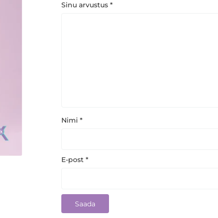
Sinu arvustus
*
Nimi
*
E-post
*