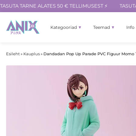
TASUTA TARNE ALATES 50 € TELLIMUSEST ⚡
TASUT
Kategooriad
Teemad
Info
Esileht
»
Kauplus
»
Dandadan Pop Up Parade PVC Figuur Momo 