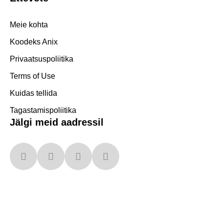
Meie kohta
Koodeks Anix
Privaatsuspoliitika
Terms of Use
Kuidas tellida
Tagastamispoliitika
Jälgi meid aadressil