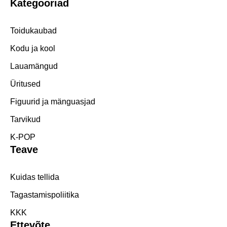
Kategooriad
Toidukaubad
Kodu ja kool
Lauamängud
Üritused
Figuurid ja mänguasjad
Tarvikud
K-POP
Teave
Kuidas tellida
Tagastamispoliitika
KKK
Ettevõte