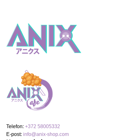
Telefon:
+372 58005332
E-post:
info@anix-shop.com