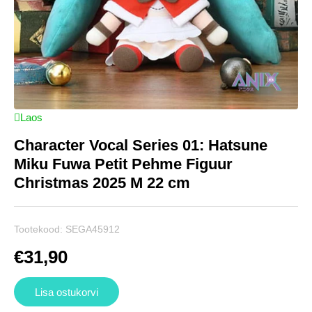
Laos
Character Vocal Series 01: Hatsune
Miku Fuwa Petit Pehme Figuur
Christmas 2025 M 22 cm
Tootekood:
SEGA45912
€
31,90
Lisa ostukorvi