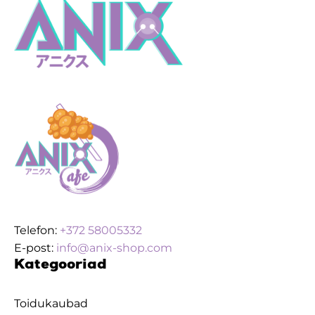
Telefon:
+372 58005332
E-post:
info@anix-shop.com
Kategooriad
Toidukaubad