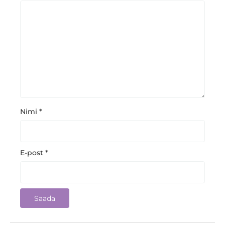
Nimi
*
E-post
*