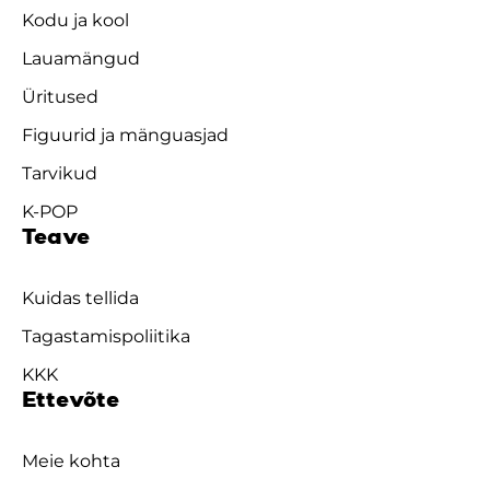
Kodu ja kool
Lauamängud
Üritused
Figuurid ja mänguasjad
Tarvikud
K-POP
Teave
Kuidas tellida
Tagastamispoliitika
KKK
Ettevõte
Meie kohta