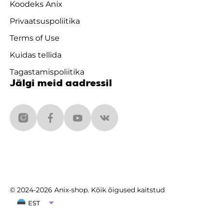
Koodeks Anix
Privaatsuspoliitika
Terms of Use
Kuidas tellida
Tagastamispoliitika
Jälgi meid aadressil
© 2024-2026 Anix-shop. Kõik õigused kaitstud
EST