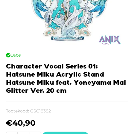
Laos
Character Vocal Series 01:
Hatsune Miku Acrylic Stand
Hatsune Miku feat. Yoneyama Mai
Glitter Ver. 20 cm
Tootekood:
GSC18382
€
40,90