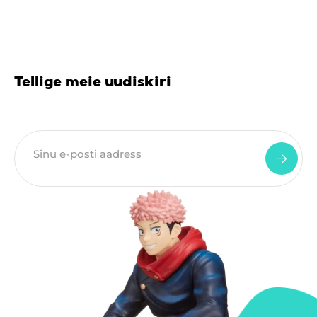
Tellige meie uudiskiri