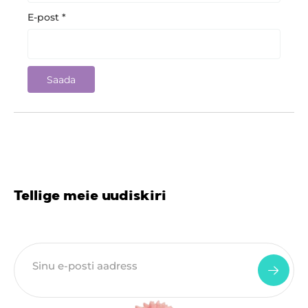
E-post
*
Tellige meie uudiskiri