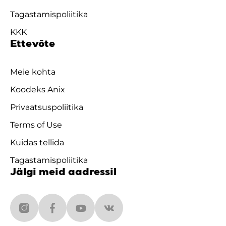
Tagastamispoliitika
KKK
Ettevõte
Meie kohta
Koodeks Anix
Privaatsuspoliitika
Terms of Use
Kuidas tellida
Tagastamispoliitika
Jälgi meid aadressil