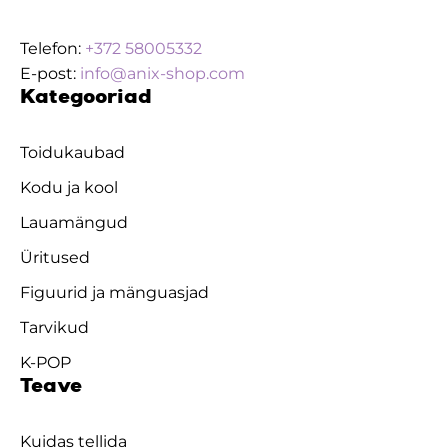
Telefon:
+372 58005332
E-post:
info@anix-shop.com
Kategooriad
Toidukaubad
Kodu ja kool
Lauamängud
Üritused
Figuurid ja mänguasjad
Tarvikud
K-POP
Teave
Kuidas tellida