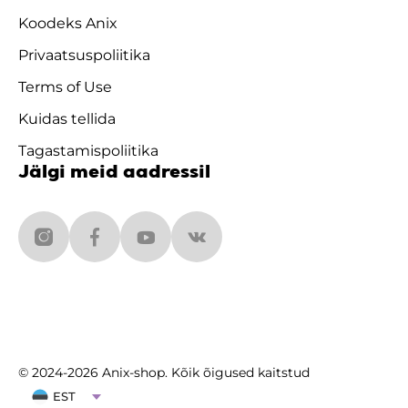
Koodeks Anix
Privaatsuspoliitika
Terms of Use
Kuidas tellida
Tagastamispoliitika
Jälgi meid aadressil
© 2024-2026 Anix-shop. Kõik õigused kaitstud
EST