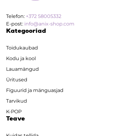
Telefon:
+372 58005332
E-post:
info@anix-shop.com
Kategooriad
Toidukaubad
Kodu ja kool
Lauamängud
Üritused
Figuurid ja mänguasjad
Tarvikud
K-POP
Teave
Kuidas tellida